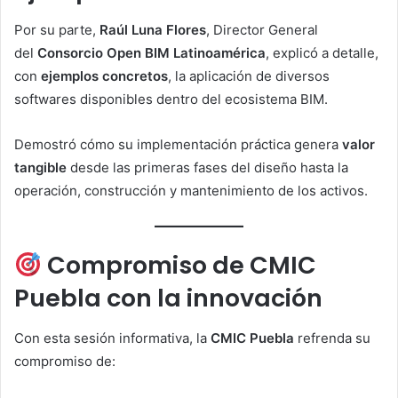
Por su parte,
Raúl Luna Flores
, Director General
del
Consorcio Open BIM Latinoamérica
, explicó a detalle,
con
ejemplos concretos
, la aplicación de diversos
softwares disponibles dentro del ecosistema BIM.
Demostró cómo su implementación práctica genera
valor
tangible
desde las primeras fases del diseño hasta la
operación, construcción y mantenimiento de los activos.
Compromiso de CMIC
Puebla con la innovación
Con esta sesión informativa, la
CMIC Puebla
refrenda su
compromiso de: