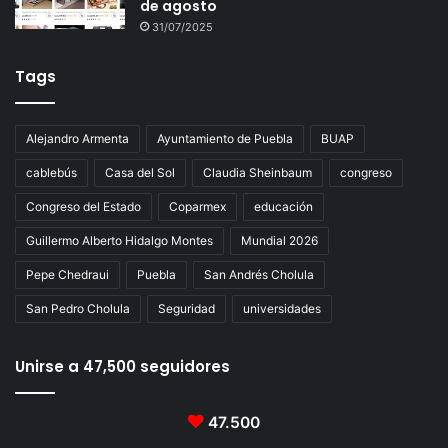
de agosto
31/07/2025
Tags
Alejandro Armenta
Ayuntamiento de Puebla
BUAP
cablebús
Casa del Sol
Claudia Sheinbaum
congreso
Congreso del Estado
Coparmex
educación
Guillermo Alberto Hidalgo Montes
Mundial 2026
Pepe Chedraui
Puebla
San Andrés Cholula
San Pedro Cholula
Seguridad
universidades
Unirse a 47,500 seguidores
47.500