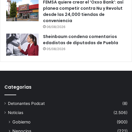
FEMSA quiere crear el ‘Oxxo Bank’: así
planea competir contra Nu y Revolut
desde las 24,000 tiendas de
conveniencia
06/08/2026
Sheinbaum condena comentarios
edadistas de diputadas de Puebla
05/08/2026
Categorías
Detonantes Podcat
(8)
Noticias
(2.506)
Gobierno
(900)
Negocios
(221)