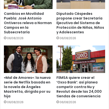
Cambios en Movilidad
Diputado Céspedes
Puebla: José Antonio
propone crear Secretaría
Ontiveros releva a Norman
Ejecutiva del Sistema de
Campos en la
Protección de Niñas, Niños
Subsecretaría
y Adolescentes
06/08/2026
06/08/2026
«Mal de Amores»: la nueva
FEMSA quiere crear el
serie de Netflix basada en
‘Oxxo Bank’: así planea
la novela de Ángeles
competir contra Nu y
Mastretta, dirigida por su
Revolut desde las 24,000
hija
tiendas de conveniencia
06/08/2026
06/08/2026