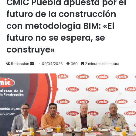
CMIC Puebla apuesta por el
futuro de la construcción
con metodología BIM: «El
futuro no se espera, se
construye»
Send
Redacción
09/04/2026
360
2 minutos de lectura
an
email