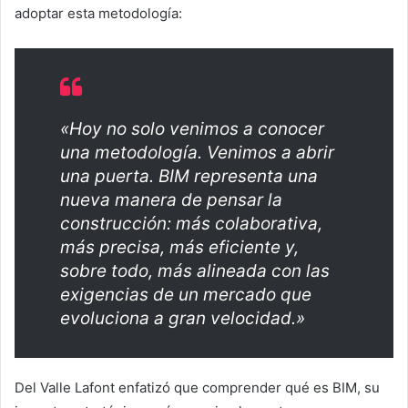
adoptar esta metodología:
«Hoy no solo venimos a conocer
una metodología. Venimos a abrir
una puerta. BIM representa una
nueva manera de pensar la
construcción: más colaborativa,
más precisa, más eficiente y,
sobre todo, más alineada con las
exigencias de un mercado que
evoluciona a gran velocidad.»
Del Valle Lafont enfatizó que comprender qué es BIM, su