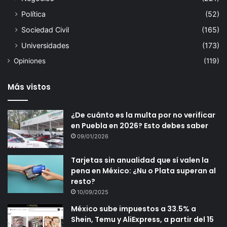
Política
(52)
Sociedad Civil
(165)
Universidades
(173)
Opiniones
(119)
Más vistos
¿De cuánto es la multa por no verificar
en Puebla en 2026? Esto debes saber
09/01/2026
Tarjetas sin anualidad que sí valen la
pena en México: ¿Nu o Plata superan al
resto?
10/09/2025
México sube impuestos a 33.5% a
Shein, Temu y AliExpress, a partir del 15