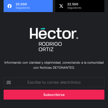
25.000
22.500
Seguidores
Seguidores
Informando con claridad y objetividad, conectando a la comunidad
con Noticias DETONANTES.
Escribe
tu
correo
electrónico