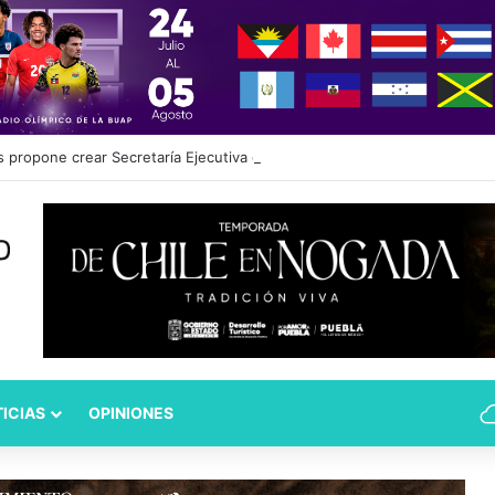
propone crear Secretaría Ejecutiva del Sistema de Protección de Niña
ICIAS
OPINIONES