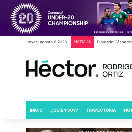
jueves, agosto 6 2026
NOTICIAS
Diputado Céspedes 
INICIO
¿QUIÉN SOY?
TRAYECTORIA
NOT