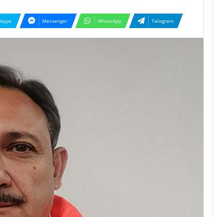
Skype
Messenger
WhatsApp
Telegram