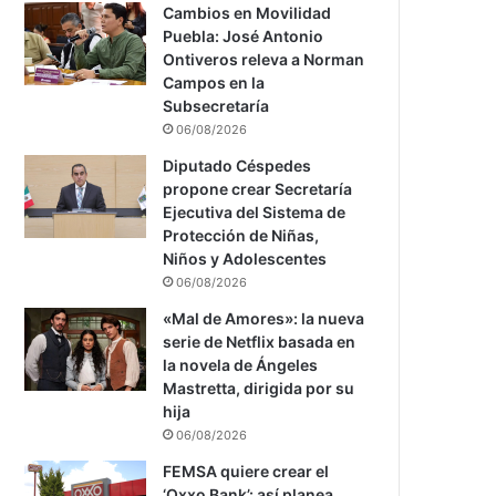
Cambios en Movilidad
Puebla: José Antonio
Ontiveros releva a Norman
Campos en la
Subsecretaría
06/08/2026
Diputado Céspedes
propone crear Secretaría
Ejecutiva del Sistema de
Protección de Niñas,
Niños y Adolescentes
06/08/2026
«Mal de Amores»: la nueva
serie de Netflix basada en
la novela de Ángeles
Mastretta, dirigida por su
hija
06/08/2026
FEMSA quiere crear el
‘Oxxo Bank’: así planea