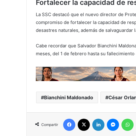
Fortalecer la capacidad de r
La SSC destacó que el nuevo director de Prote
compromiso de fortalecer la capacidad de res
desastres naturales, además de salvaguardar la
Cabe recordar que Salvador Bianchini Maldonad
meses, del 1 de febrero hasta su fallecimiento
Bianchini Maldonado
César Orla
Facebook
X
LinkedIn
Messeng
W
Compartir