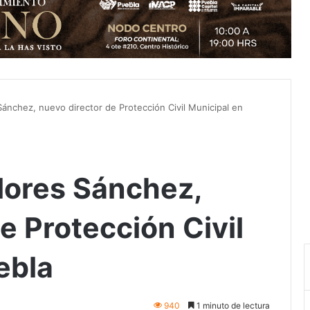
ánchez, nuevo director de Protección Civil Municipal en
lores Sánchez,
e Protección Civil
ebla
940
1 minuto de lectura