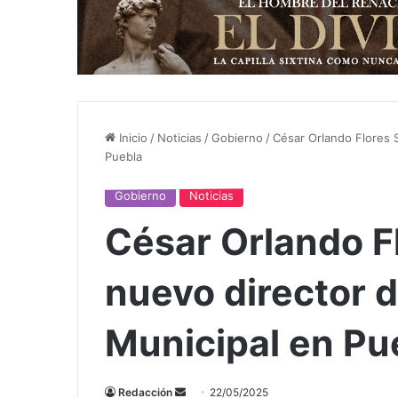
Inicio
/
Noticias
/
Gobierno
/
César Orlando Flores S
Puebla
Gobierno
Noticias
César Orlando F
nuevo director d
Municipal en Pu
Send
Redacción
22/05/2025