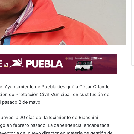
el Ayuntamiento de Puebla designó a César Orlando
ión de Protección Civil Municipal, en sustitución de
el pasado 2 de mayo.
jueves, a 20 días del fallecimiento de Bianchini
rgo en febrero pasado. La dependencia, encabezada
rayectoria del nuevo director en materia de gestión de