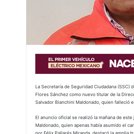
La Secretaría de Seguridad Ciudadana (SSC) d
Flores Sánchez como nuevo titular de la Direcc
Salvador Bianchini Maldonado, quien falleció 
El anuncio oficial se realizó la mañana de este 
Maldonado, quien apenas había asumido el ca
por Félix Pallarés Miranda, destacó la amplia t