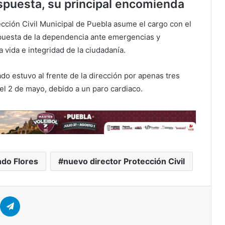
espuesta, su principal encomienda
cción Civil Municipal de Puebla asume el cargo con el
puesta de la dependencia ante emergencias y
 vida e integridad de la ciudadanía.
o estuvo al frente de la dirección por apenas tres
 el 2 de mayo, debido a un paro cardiaco.
ndo Flores
nuevo director Protección Civil
er
hatsApp
Telegram