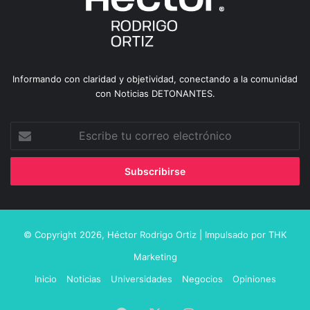
Informando con claridad y objetividad, conectando a la comunidad
con Noticias DETONANTES.
Escribe
tu
correo
electrónico
© Copyright 2026,
Héctor Rodrigo Ortiz
| Impulsado por
THK
Marketing
Inicio
Noticias
Universidades
Negocios
Opiniones