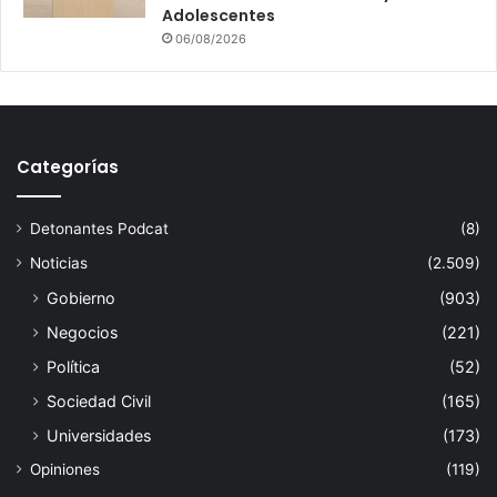
Adolescentes
06/08/2026
Categorías
Detonantes Podcat
(8)
Noticias
(2.509)
Gobierno
(903)
Negocios
(221)
Política
(52)
Sociedad Civil
(165)
Universidades
(173)
Opiniones
(119)