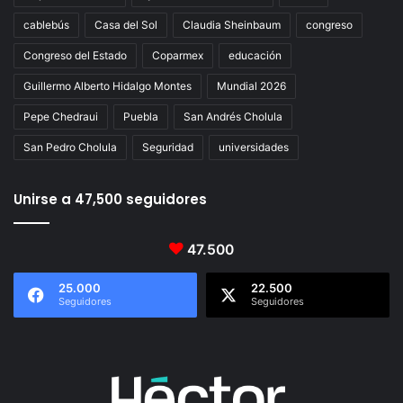
cablebús
Casa del Sol
Claudia Sheinbaum
congreso
Congreso del Estado
Coparmex
educación
Guillermo Alberto Hidalgo Montes
Mundial 2026
Pepe Chedraui
Puebla
San Andrés Cholula
San Pedro Cholula
Seguridad
universidades
Unirse a 47,500 seguidores
47.500
25.000
22.500
Seguidores
Seguidores