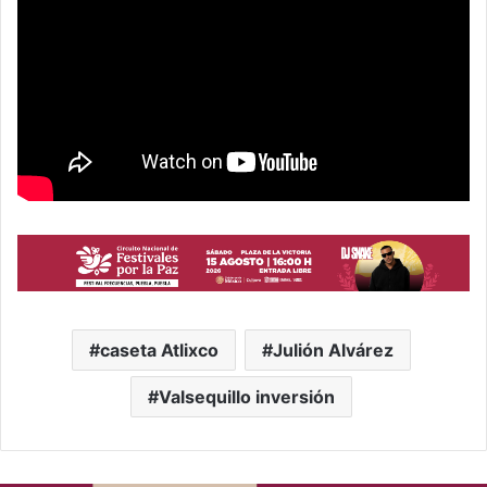
caseta Atlixco
Julión Alvárez
Valsequillo inversión