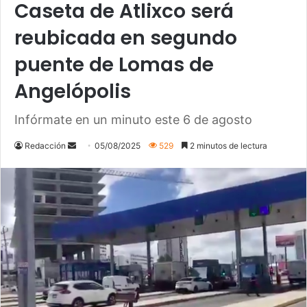
Caseta de Atlixco será
reubicada en segundo
puente de Lomas de
Angelópolis
Infórmate en un minuto este 6 de agosto
Send
Redacción
05/08/2025
529
2 minutos de lectura
an
email