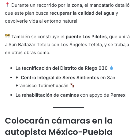
Durante un recorrido por la zona, el mandatario detalló
que este plan busca
recuperar la calidad del agua
y
devolverle vida al entorno natural.
También se construye el
puente Los Pilotes
, que unirá
a San Baltazar Tetela con Los Ángeles Tetela, y se trabaja
en otras obras como:
La
tecnificación del Distrito de Riego 030
El
Centro Integral de Seres Sintientes
en San
Francisco Totimehuacán
La
rehabilitación de caminos
con apoyo de
Pemex
Colocarán cámaras en la
autopista México-Puebla