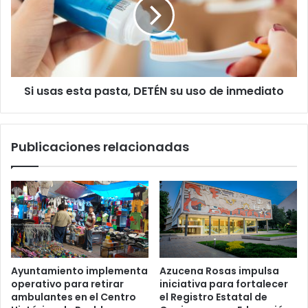
pasta,
DETÉN
su
uso
de
inmediato
Si usas esta pasta, DETÉN su uso de inmediato
Publicaciones relacionadas
Ayuntamiento implementa
Azucena Rosas impulsa
operativo para retirar
iniciativa para fortalecer
ambulantes en el Centro
el Registro Estatal de