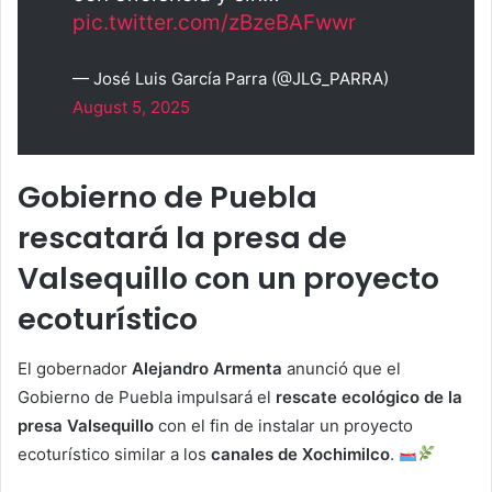
pic.twitter.com/zBzeBAFwwr
— José Luis García Parra (@JLG_PARRA)
August 5, 2025
Gobierno de Puebla
rescatará la presa de
Valsequillo con un proyecto
ecoturístico
El gobernador
Alejandro Armenta
anunció que el
Gobierno de Puebla impulsará el
rescate ecológico de la
presa Valsequillo
con el fin de instalar un proyecto
ecoturístico similar a los
canales de Xochimilco
.