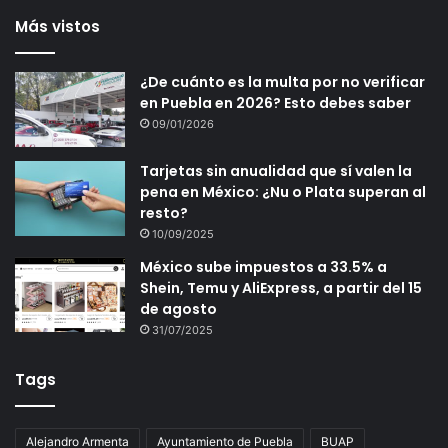
Más vistos
¿De cuánto es la multa por no verificar
en Puebla en 2026? Esto debes saber
09/01/2026
Tarjetas sin anualidad que sí valen la
pena en México: ¿Nu o Plata superan al
resto?
10/09/2025
México sube impuestos a 33.5% a
Shein, Temu y AliExpress, a partir del 15
de agosto
31/07/2025
Tags
Alejandro Armenta
Ayuntamiento de Puebla
BUAP