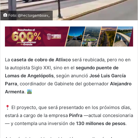
Foto: @hectorgamboav_
La
caseta de cobro de Atlixco
será reubicada, pero no en
la autopista Siglo XXI, sino en el
segundo puente de
Lomas de Angelópolis
, según anunció
José Luis García
Parra
, coordinador de Gabinete del gobernador
Alejandro
Armenta
.
El proyecto, que será presentado en los próximos días,
estará a cargo de la empresa
Pinfra
—actual concesionaria
— y contempla una inversión de
130 millones de pesos
.