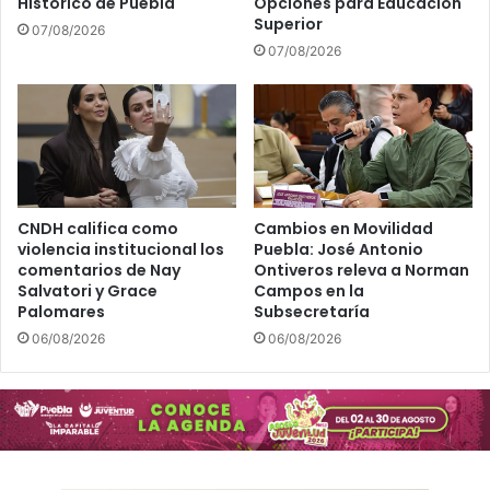
Histórico de Puebla
Opciones para Educación
Superior
07/08/2026
07/08/2026
CNDH califica como
Cambios en Movilidad
violencia institucional los
Puebla: José Antonio
comentarios de Nay
Ontiveros releva a Norman
Salvatori y Grace
Campos en la
Palomares
Subsecretaría
06/08/2026
06/08/2026