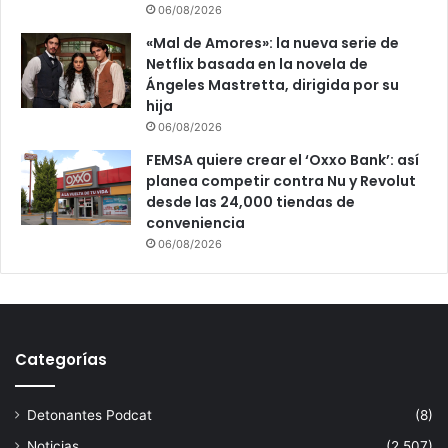
06/08/2026
«Mal de Amores»: la nueva serie de
Netflix basada en la novela de
Ángeles Mastretta, dirigida por su
hija
06/08/2026
FEMSA quiere crear el ‘Oxxo Bank’: así
planea competir contra Nu y Revolut
desde las 24,000 tiendas de
conveniencia
06/08/2026
Categorías
Detonantes Podcat
(8)
Noticias
(2.507)