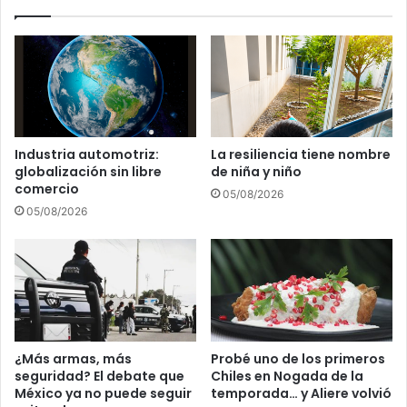
Lengua
Materna
Industria automotriz:
La resiliencia tiene nombre
globalización sin libre
de niña y niño
comercio
05/08/2026
05/08/2026
¿Más armas, más
Probé uno de los primeros
seguridad? El debate que
Chiles en Nogada de la
México ya no puede seguir
temporada… y Aliere volvió