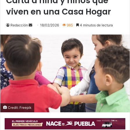
Carta a niña y niños que
viven en una Casa Hogar
Send
Redacción
18/02/2026
995
4 minutos de lectura
an
email
Credit: Freepik