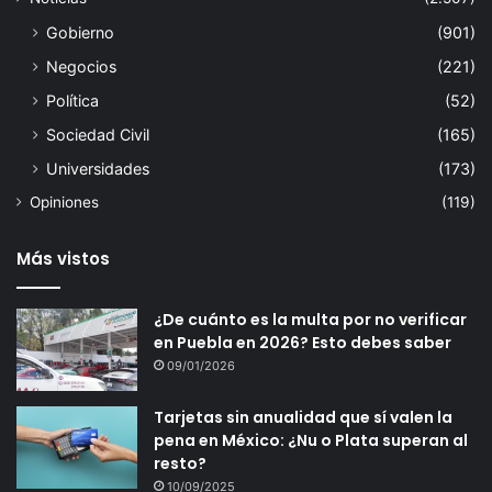
Gobierno
(901)
Negocios
(221)
Política
(52)
Sociedad Civil
(165)
Universidades
(173)
Opiniones
(119)
Más vistos
¿De cuánto es la multa por no verificar
en Puebla en 2026? Esto debes saber
09/01/2026
Tarjetas sin anualidad que sí valen la
pena en México: ¿Nu o Plata superan al
resto?
10/09/2025