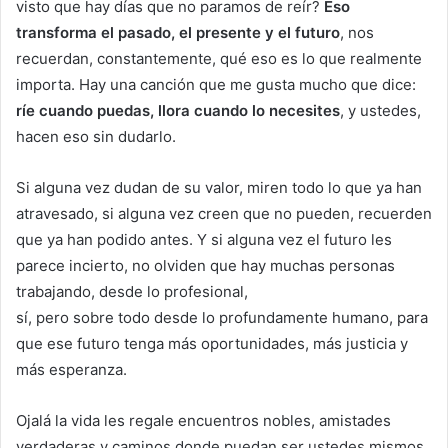
visto que hay días que no paramos de reír?
Eso
transforma el pasado, el presente y el futuro
, nos
recuerdan, constantemente, qué eso es lo que realmente
importa. Hay una canción que me gusta mucho que dice:
ríe cuando puedas, llora cuando lo necesites
, y ustedes,
hacen eso sin dudarlo.
Si alguna vez dudan de su valor, miren todo lo que ya han
atravesado, si alguna vez creen que no pueden, recuerden
que ya han podido antes. Y si alguna vez el futuro les
parece incierto, no olviden que hay muchas personas
trabajando, desde lo profesional,
sí, pero sobre todo desde lo profundamente humano, para
que ese futuro tenga más oportunidades, más justicia y
más esperanza.
Ojalá la vida les regale encuentros nobles, amistades
verdaderas y caminos donde puedan ser ustedes mismos