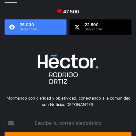
47.500
25.000
22.500
Seguidores
Seguidores
Informando con claridad y objetividad, conectando a la comunidad
con Noticias DETONANTES.
Escribe
tu
correo