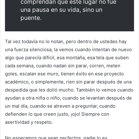
comprendan que este lugar no fue
una pausa en su vida, sino un
puente.
Tal vez todavía no lo notan, pero dentro de ustedes hay
una fuerza silenciosa, la vemos cuando intentan de nuevo
algo que parecía difícil, esa montaña, esa tela que suben
cada semana, cuando nadan sin parar, corren, meten
goles, escalan ese muro, tienen éxito en ese proyecto
académico, o simplemente, ríen sin parar después de una
despedida que les dolió mucho. También lo vemos cuando
ayudan a otra niña o niño, cuando se levantan después de
un mal día, cuando se atreven a preguntar, cuando
defienden lo que creen justo, ¡ojo! Siempre con
asertividad y respeto.
No esperamos que sean perfectos, nadie lo es,