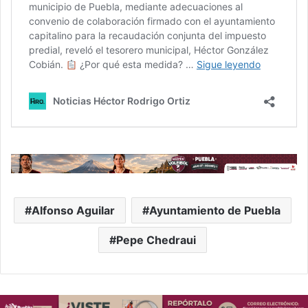
Alfonso Aguilar
Ayuntamiento de Puebla
Pepe Chedraui