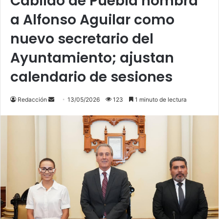
Cabildo de Puebla nombra
a Alfonso Aguilar como
nuevo secretario del
Ayuntamiento; ajustan
calendario de sesiones
Send
Redacción
13/05/2026
123
1 minuto de lectura
an
email