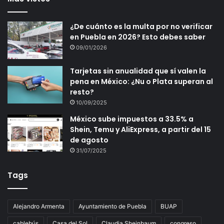
¿De cuánto es la multa por no verificar
en Puebla en 2026? Esto debes saber
09/01/2026
Tarjetas sin anualidad que sí valen la
pena en México: ¿Nu o Plata superan al
resto?
10/09/2025
México sube impuestos a 33.5% a
Shein, Temu y AliExpress, a partir del 15
de agosto
31/07/2025
Tags
Alejandro Armenta
Ayuntamiento de Puebla
BUAP
cablebús
Casa del Sol
Claudia Sheinbaum
congreso