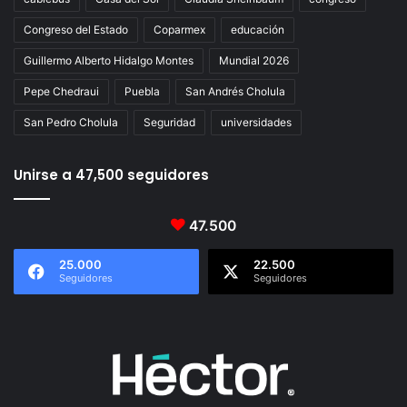
Congreso del Estado
Coparmex
educación
Guillermo Alberto Hidalgo Montes
Mundial 2026
Pepe Chedraui
Puebla
San Andrés Cholula
San Pedro Cholula
Seguridad
universidades
Unirse a 47,500 seguidores
47.500
25.000
22.500
Seguidores
Seguidores