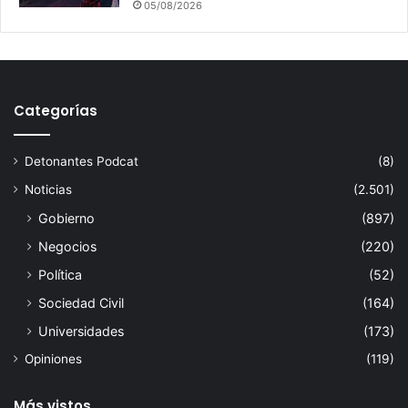
05/08/2026
Categorías
Detonantes Podcat
(8)
Noticias
(2.501)
Gobierno
(897)
Negocios
(220)
Política
(52)
Sociedad Civil
(164)
Universidades
(173)
Opiniones
(119)
Más vistos