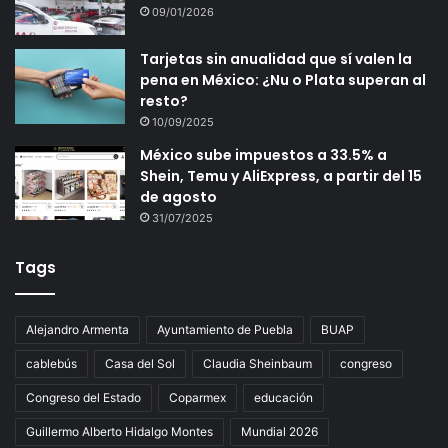
09/01/2026
Tarjetas sin anualidad que sí valen la
pena en México: ¿Nu o Plata superan al
resto?
10/09/2025
México sube impuestos a 33.5% a
Shein, Temu y AliExpress, a partir del 15
de agosto
31/07/2025
Tags
Alejandro Armenta
Ayuntamiento de Puebla
BUAP
cablebús
Casa del Sol
Claudia Sheinbaum
congreso
Congreso del Estado
Coparmex
educación
Guillermo Alberto Hidalgo Montes
Mundial 2026