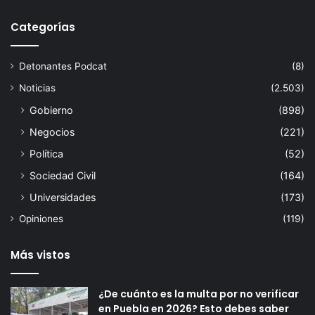
Categorías
Detonantes Podcat
(8)
Noticias
(2.503)
Gobierno
(898)
Negocios
(221)
Política
(52)
Sociedad Civil
(164)
Universidades
(173)
Opiniones
(119)
Más vistos
¿De cuánto es la multa por no verificar
en Puebla en 2026? Esto debes saber