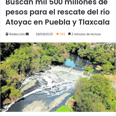
Buscan mil 500 millones de
pesos para el rescate del río
Atoyac en Puebla y Tlaxcala
Send
Redacción
29/09/2025
555
2 minutos de lectura
an
email