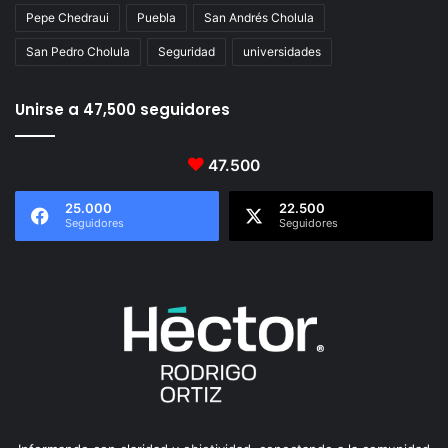
Pepe Chedraui
Puebla
San Andrés Cholula
San Pedro Cholula
Seguridad
universidades
Unirse a 47,500 seguidores
47.500
25.000
22.500
Seguidores
Seguidores