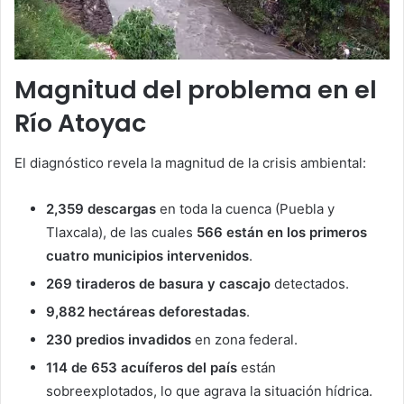
Magnitud del problema en el
Río Atoyac
El diagnóstico revela la magnitud de la crisis ambiental:
2,359 descargas
en toda la cuenca (Puebla y
Tlaxcala), de las cuales
566 están en los primeros
cuatro municipios intervenidos
.
269 tiraderos de basura y cascajo
detectados.
9,882 hectáreas deforestadas
.
230 predios invadidos
en zona federal.
114 de 653 acuíferos del país
están
sobreexplotados, lo que agrava la situación hídrica.