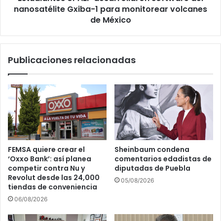
volcanes
nanosatélite Gxiba-1 para monitorear volcanes
de
de México
México
Publicaciones relacionadas
FEMSA quiere crear el
Sheinbaum condena
‘Oxxo Bank’: así planea
comentarios edadistas de
competir contra Nu y
diputadas de Puebla
Revolut desde las 24,000
05/08/2026
tiendas de conveniencia
06/08/2026