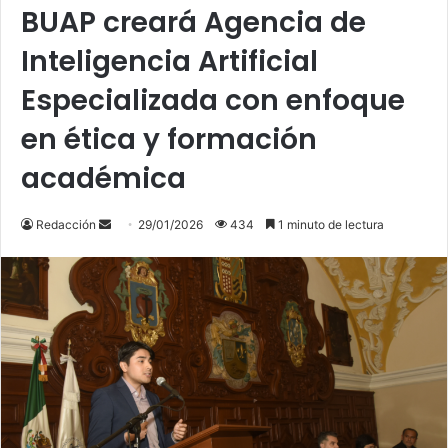
BUAP creará Agencia de
Inteligencia Artificial
Especializada con enfoque
en ética y formación
académica
Send
Redacción
29/01/2026
434
1 minuto de lectura
an
email