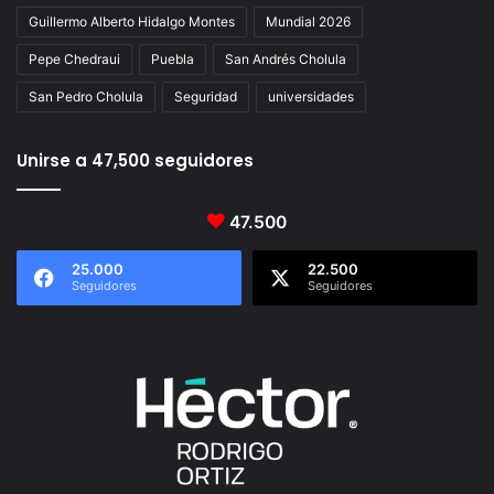
Guillermo Alberto Hidalgo Montes
Mundial 2026
Pepe Chedraui
Puebla
San Andrés Cholula
San Pedro Cholula
Seguridad
universidades
Unirse a 47,500 seguidores
47.500
25.000
22.500
Seguidores
Seguidores