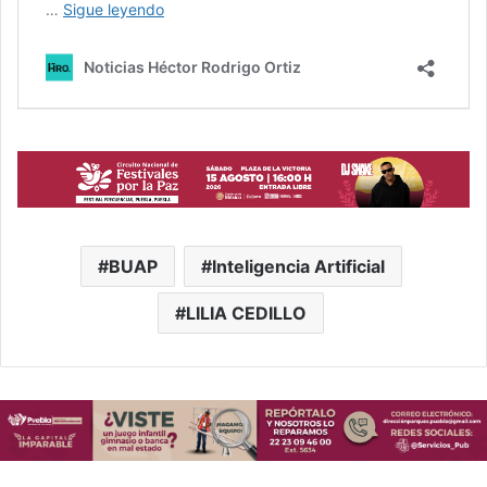
BUAP
Inteligencia Artificial
LILIA CEDILLO