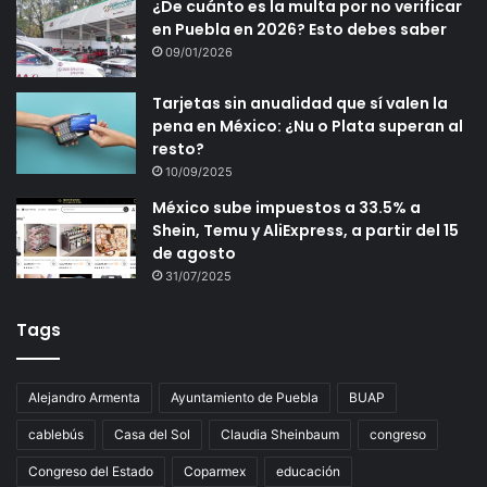
¿De cuánto es la multa por no verificar
en Puebla en 2026? Esto debes saber
09/01/2026
Tarjetas sin anualidad que sí valen la
pena en México: ¿Nu o Plata superan al
resto?
10/09/2025
México sube impuestos a 33.5% a
Shein, Temu y AliExpress, a partir del 15
de agosto
31/07/2025
Tags
Alejandro Armenta
Ayuntamiento de Puebla
BUAP
cablebús
Casa del Sol
Claudia Sheinbaum
congreso
Congreso del Estado
Coparmex
educación