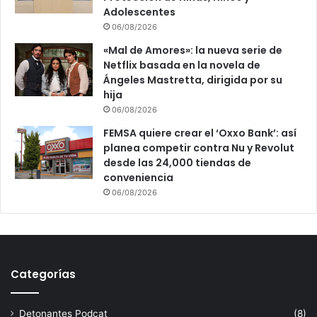
Adolescentes
06/08/2026
«Mal de Amores»: la nueva serie de
Netflix basada en la novela de
Ángeles Mastretta, dirigida por su
hija
06/08/2026
FEMSA quiere crear el ‘Oxxo Bank’: así
planea competir contra Nu y Revolut
desde las 24,000 tiendas de
conveniencia
06/08/2026
Categorías
Detonantes Podcat
(8)