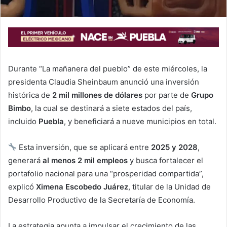
Durante “La mañanera del pueblo” de este miércoles, la
presidenta Claudia Sheinbaum anunció una inversión
histórica de
2 mil millones de dólares
por parte de
Grupo
Bimbo
, la cual se destinará a siete estados del país,
incluido
Puebla
, y beneficiará a nueve municipios en total.
Esta inversión, que se aplicará entre
2025 y 2028
,
generará
al menos 2 mil empleos
y busca fortalecer el
portafolio nacional para una “prosperidad compartida”,
explicó
Ximena Escobedo Juárez
, titular de la Unidad de
Desarrollo Productivo de la Secretaría de Economía.
La estrategia apunta a impulsar el crecimiento de las