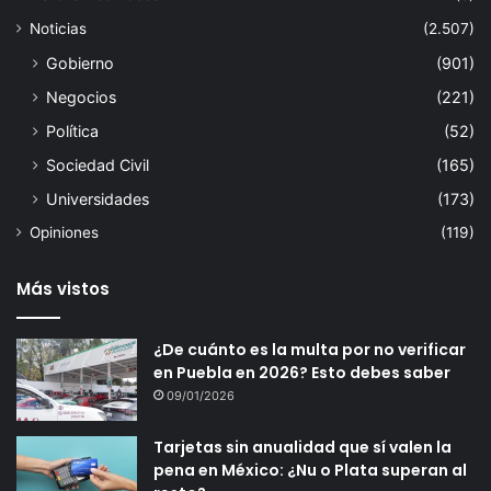
Noticias
(2.507)
Gobierno
(901)
Negocios
(221)
Política
(52)
Sociedad Civil
(165)
Universidades
(173)
Opiniones
(119)
Más vistos
¿De cuánto es la multa por no verificar
en Puebla en 2026? Esto debes saber
09/01/2026
Tarjetas sin anualidad que sí valen la
pena en México: ¿Nu o Plata superan al