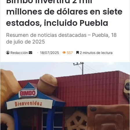
Bimbo invertirá 2 mil
millones de dólares en siete
estados, incluido Puebla
Resumen de noticias destacadas – Puebla, 18
de julio de 2025
Send
Redacción
18/07/2025
557
2 minutos de lectura
an
email