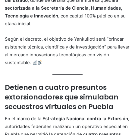
del Estado
, donde se detalla que la empresa quedará
sectorizada a la Secretaría de Ciencia, Humanidades,
Tecnología e Innovación
, con capital 100% público en su
etapa inicial.
Según el decreto, el objetivo de Yankuilotl será “brindar
asistencia técnica, científica y de investigación” para llevar
al mercado innovaciones tecnológicas con visión
sustentable.
Detienen a cuatro presuntos
extorsionadores que simulaban
secuestros virtuales en Puebla
En el marco de la
Estrategia Nacional contra la Extorsión
,
autoridades federales realizaron un operativo especial en
Puebla que permitió la detención de
cuatro presuntos