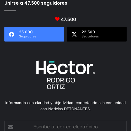
Unirse a 47,500 seguidores
47.500
25.000
22.500
Seguidores
Seguidores
Informando con claridad y objetividad, conectando a la comunidad
con Noticias DETONANTES.
Escribe
tu