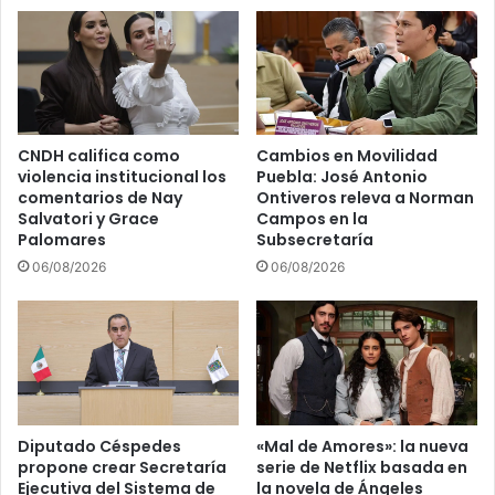
CNDH califica como
Cambios en Movilidad
violencia institucional los
Puebla: José Antonio
comentarios de Nay
Ontiveros releva a Norman
Salvatori y Grace
Campos en la
Palomares
Subsecretaría
06/08/2026
06/08/2026
Diputado Céspedes
«Mal de Amores»: la nueva
propone crear Secretaría
serie de Netflix basada en
Ejecutiva del Sistema de
la novela de Ángeles