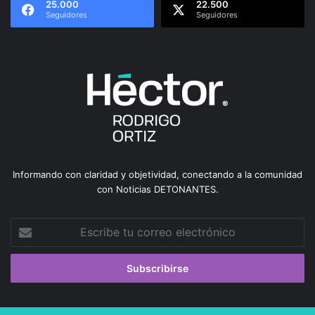
25.000
22.500
Seguidores
Seguidores
Informando con claridad y objetividad, conectando a la comunidad
con Noticias DETONANTES.
Escribe
tu
correo
electrónico