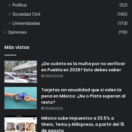
Política
(52)
Sociedad Civil
(165)
Universidades
(173)
Opiniones
(119)
Más vistos
¿De cuánto es la multa por no verificar
en Puebla en 2026? Esto debes saber
09/01/2026
Tarjetas sin anualidad que sí valen la
pena en México: ¿Nu o Plata superan al
resto?
10/09/2025
México sube impuestos a 33.5% a
Shein, Temu y AliExpress, a partir del 15
de agosto