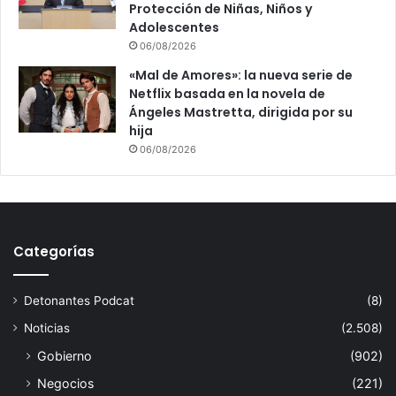
Protección de Niñas, Niños y
Adolescentes
06/08/2026
«Mal de Amores»: la nueva serie de
Netflix basada en la novela de
Ángeles Mastretta, dirigida por su
hija
06/08/2026
Categorías
Detonantes Podcat
(8)
Noticias
(2.508)
Gobierno
(902)
Negocios
(221)