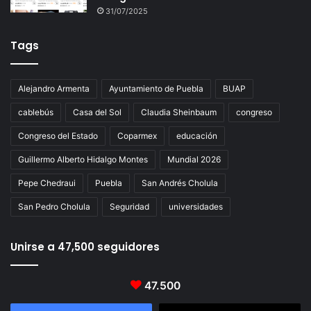
31/07/2025
Tags
Alejandro Armenta
Ayuntamiento de Puebla
BUAP
cablebús
Casa del Sol
Claudia Sheinbaum
congreso
Congreso del Estado
Coparmex
educación
Guillermo Alberto Hidalgo Montes
Mundial 2026
Pepe Chedraui
Puebla
San Andrés Cholula
San Pedro Cholula
Seguridad
universidades
Unirse a 47,500 seguidores
47.500