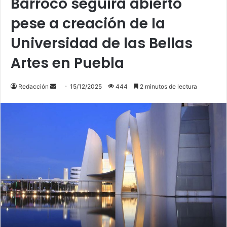
Barroco seguirá abierto
pese a creación de la
Universidad de las Bellas
Artes en Puebla
Send
Redacción
15/12/2025
444
2 minutos de lectura
an
email