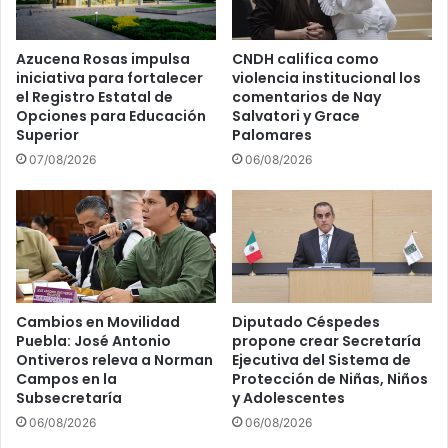
Azucena Rosas impulsa
CNDH califica como
iniciativa para fortalecer
violencia institucional los
el Registro Estatal de
comentarios de Nay
Opciones para Educación
Salvatori y Grace
Superior
Palomares
07/08/2026
06/08/2026
Cambios en Movilidad
Diputado Céspedes
Puebla: José Antonio
propone crear Secretaría
Ontiveros releva a Norman
Ejecutiva del Sistema de
Campos en la
Protección de Niñas, Niños
Subsecretaría
y Adolescentes
06/08/2026
06/08/2026