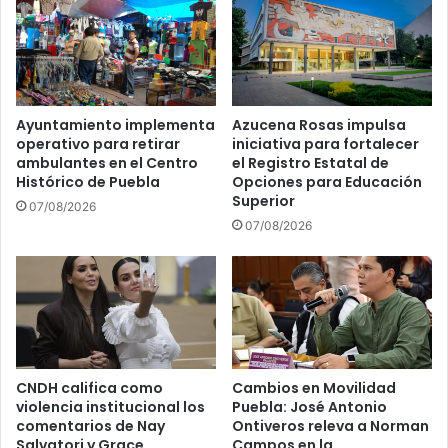
Ayuntamiento implementa
Azucena Rosas impulsa
operativo para retirar
iniciativa para fortalecer
ambulantes en el Centro
el Registro Estatal de
Histórico de Puebla
Opciones para Educación
Superior
07/08/2026
07/08/2026
CNDH califica como
Cambios en Movilidad
violencia institucional los
Puebla: José Antonio
comentarios de Nay
Ontiveros releva a Norman
Salvatori y Grace
Campos en la