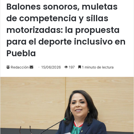
Balones sonoros, muletas
de competencia y sillas
motorizadas: la propuesta
para el deporte inclusivo en
Puebla
Send
Redacción
15/06/2026
197
1 minuto de lectura
an
email