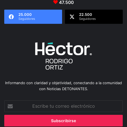
47.500
25.000
22.500
Seguidores
Seguidores
Informando con claridad y objetividad, conectando a la comunidad
con Noticias DETONANTES.
Escribe
tu
correo
electrónico