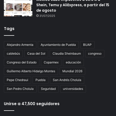
Shein, Temu y AliExpress, a partir del 15
de agosto
31/07/2025
Tags
Alejandro Armenta
Ayuntamiento de Puebla
BUAP
cablebús
Casa del Sol
Claudia Sheinbaum
congreso
Congreso del Estado
Coparmex
educación
Guillermo Alberto Hidalgo Montes
Mundial 2026
Pepe Chedraui
Puebla
San Andrés Cholula
San Pedro Cholula
Seguridad
universidades
Unirse a 47,500 seguidores