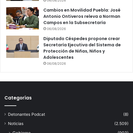
06/08/2026
Cambios en Movilidad Puebla: José
Antonio Ontiveros releva a Norman
Campos en la Subsecretaría
06/08/2026
Diputado Céspedes propone crear
Secretaría Ejecutiva del Sistema de
Protección de Niñas, Niños y
Adolescentes
06/08/2026
Categorías
Detonantes Podcat
(8)
Noticias
(2.509)
Gobierno
(903)