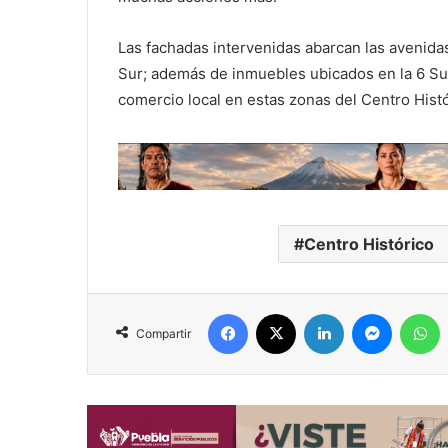
Las fachadas intervenidas abarcan las avenidas 
Sur; además de inmuebles ubicados en la 6 Sur 
comercio local en estas zonas del Centro Histó
Centro Histórico
Facebook
X
LinkedIn
Messenger
WhatsApp
Compartir