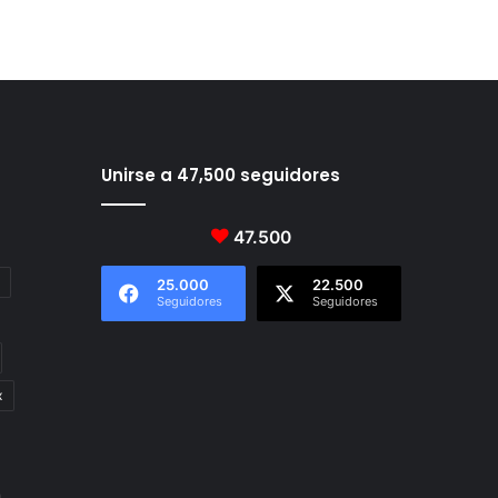
Unirse a 47,500 seguidores
47.500
25.000
22.500
Seguidores
Seguidores
x