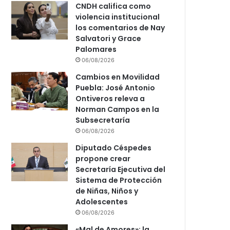
CNDH califica como
violencia institucional
los comentarios de Nay
Salvatori y Grace
Palomares
06/08/2026
Cambios en Movilidad
Puebla: José Antonio
Ontiveros releva a
Norman Campos en la
Subsecretaría
06/08/2026
Diputado Céspedes
propone crear
Secretaría Ejecutiva del
Sistema de Protección
de Niñas, Niños y
Adolescentes
06/08/2026
«Mal de Amores»: la