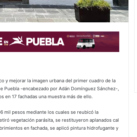
co y mejorar la imagen urbana del primer cuadro de la
 de Puebla -encabezado por Adán Domínguez Sánchez-,
os en 17 fachadas una muestra más de ello.
6 mil pesos mediante los cuales se reubicó la
etiró vegetación parásita, se restituyeron aplanados cal
ubrimientos en fachada, se aplicó pintura hidrofugante y