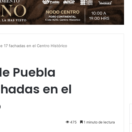
e 17 fachadas en el Centro Histórico
de Puebla
chadas en el
o
475
1 minuto de lectura