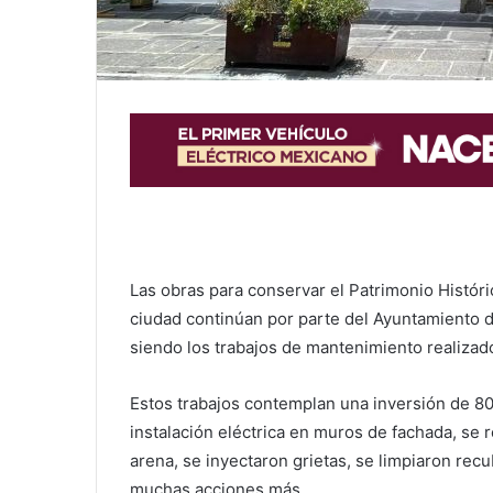
Las obras para conservar el Patrimonio Históri
ciudad continúan por parte del Ayuntamiento
siendo los trabajos de mantenimiento realizad
Estos trabajos contemplan una inversión de 80
instalación eléctrica en muros de fachada, se r
arena, se inyectaron grietas, se limpiaron rec
muchas acciones más.