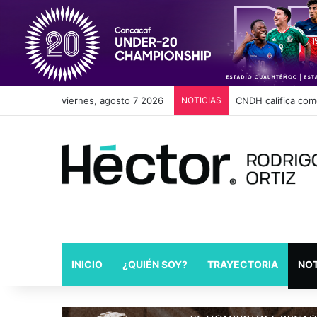
viernes, agosto 7 2026
NOTICIAS
Cambios en Movili
INICIO
¿QUIÉN SOY?
TRAYECTORIA
NOT