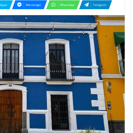
Skype
Messenger
WhatsApp
Telegram