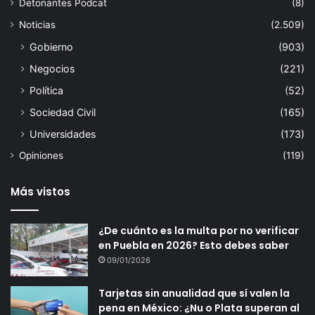
Detonantes Podcat
(8)
Noticias
(2.509)
Gobierno
(903)
Negocios
(221)
Política
(52)
Sociedad Civil
(165)
Universidades
(173)
Opiniones
(119)
Más vistos
¿De cuánto es la multa por no verificar
en Puebla en 2026? Esto debes saber
09/01/2026
Tarjetas sin anualidad que sí valen la
pena en México: ¿Nu o Plata superan al