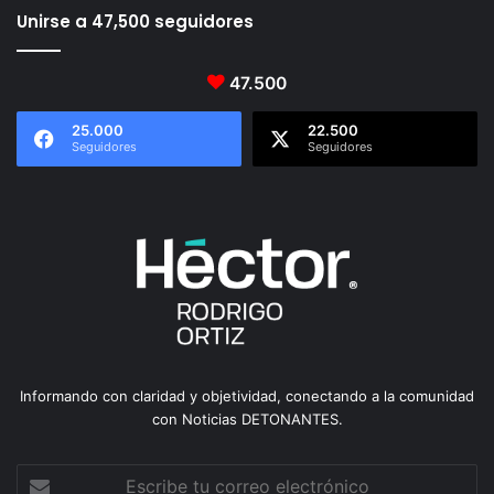
Unirse a 47,500 seguidores
47.500
25.000
22.500
Seguidores
Seguidores
Informando con claridad y objetividad, conectando a la comunidad
con Noticias DETONANTES.
Escribe