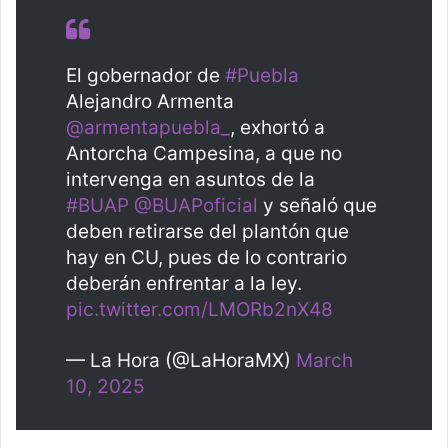
El gobernador de
#Puebla
Alejandro Armenta
@armentapuebla_
, exhortó a
Antorcha Campesina, a que no
intervenga en asuntos de la
#BUAP
@BUAPoficial
y señaló que
deben retirarse del plantón que
hay en CU, pues de lo contrario
deberán enfrentar a la ley.
pic.twitter.com/LMORb2nX48
— La Hora (@LaHoraMX)
March
10, 2025