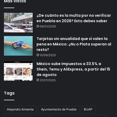
Más vistos
¿De cuánto es la multa por no verificar
en Puebla en 2026? Esto debes saber
09/01/2026
Tarjetas sin anualidad que sí valen la
pena en México: ¿Nu o Plata superan al
resto?
10/09/2025
México sube impuestos a 33.5% a
Shein, Temu y AliExpress, a partir del 15
de agosto
31/07/2025
Tags
Alejandro Armenta
Ayuntamiento de Puebla
BUAP