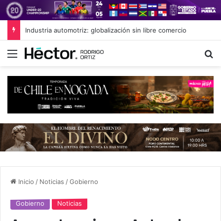
Industria automotriz: globalización sin libre comercio
Menú
B
Inicio
/
Noticias
/
Gobierno
Gobierno
Noticias