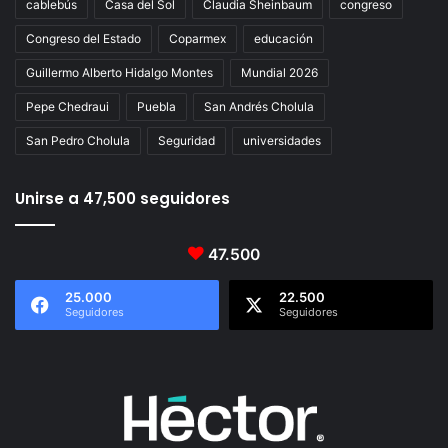
cablebús
Casa del Sol
Claudia Sheinbaum
congreso
Congreso del Estado
Coparmex
educación
Guillermo Alberto Hidalgo Montes
Mundial 2026
Pepe Chedraui
Puebla
San Andrés Cholula
San Pedro Cholula
Seguridad
universidades
Unirse a 47,500 seguidores
47.500
25.000
22.500
Seguidores
Seguidores