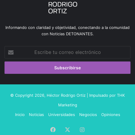
Informando con claridad y objetividad, conectando a la comunidad
con Noticias DETONANTES.
Escribe
tu
correo
electrónico
© Copyright 2026,
Héctor Rodrigo Ortiz
| Impulsado por
THK
Marketing
Inicio
Noticias
Universidades
Negocios
Opiniones
Facebook
X
Instagram