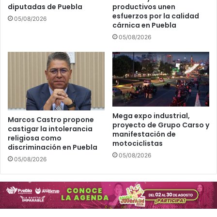
o
o
diputadas de Puebla
productivos unen
r
s
esfuerzos por la calidad
05/08/2026
c
!
cárnica en Puebla
a
A
05/08/2026
p
s
a
í
c
p
i
u
t
e
a
d
c
e
i
s
Mega expo industrial,
Marcos Castro propone
ó
proyecto de Grupo Carso y
a
castigar la intolerancia
manifestación de
n
p
religiosa como
motociclistas
?
r
discriminación en Puebla
o
05/08/2026
05/08/2026
v
e
c
h
a
r