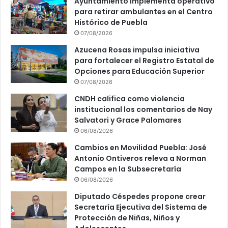
Ayuntamiento implementa operativo
para retirar ambulantes en el Centro
Histórico de Puebla
07/08/2026
Azucena Rosas impulsa iniciativa
para fortalecer el Registro Estatal de
Opciones para Educación Superior
07/08/2026
CNDH califica como violencia
institucional los comentarios de Nay
Salvatori y Grace Palomares
06/08/2026
Cambios en Movilidad Puebla: José
Antonio Ontiveros releva a Norman
Campos en la Subsecretaría
06/08/2026
Diputado Céspedes propone crear
Secretaría Ejecutiva del Sistema de
Protección de Niñas, Niños y