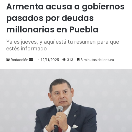
Armenta acusa a gobiernos
pasados por deudas
millonarias en Puebla
Ya es jueves, y aquí está tu resumen para que
estés informado
Send
Redacción
12/11/2025
313
3 minutos de lectura
an
email