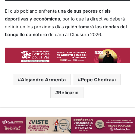
El club poblano enfrenta
una de sus peores crisis
deportivas y económicas
, por lo que la directiva deberá
definir en los próximos días
quién tomará las riendas del
banquillo camotero
de cara al Clausura 2026.
Alejandro Armenta
Pepe Chedraui
Relicario