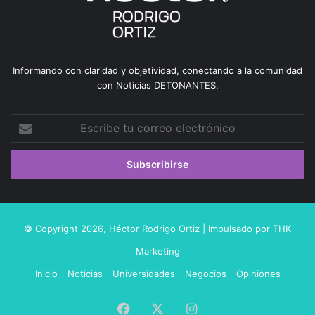
Informando con claridad y objetividad, conectando a la comunidad
con Noticias DETONANTES.
Escribe
tu
correo
electrónico
© Copyright 2026,
Héctor Rodrigo Ortiz
| Impulsado por
THK
Marketing
Inicio
Noticias
Universidades
Negocios
Opiniones
Facebook
X
Instagram