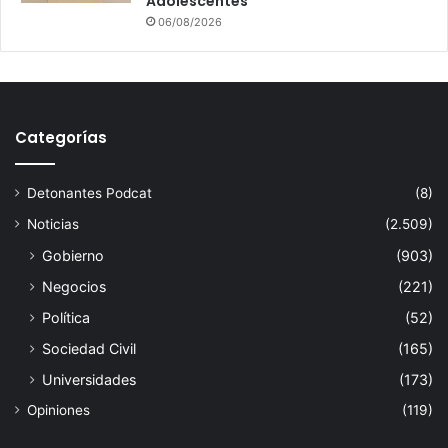
Adolescentes
06/08/2026
Categorías
Detonantes Podcat
(8)
Noticias
(2.509)
Gobierno
(903)
Negocios
(221)
Política
(52)
Sociedad Civil
(165)
Universidades
(173)
Opiniones
(119)