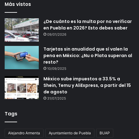
Más vistos
¿De cuánto es la multa por no verificar
en Puebla en 2026? Esto debes saber
09/01/2026
Tarjetas sin anualidad que sí valen la
pena en México: ¿Nu o Plata superan al
resto?
10/09/2025
México sube impuestos a 33.5% a
Shein, Temu y AliExpress, a partir del 15
de agosto
31/07/2025
Tags
Alejandro Armenta
Ayuntamiento de Puebla
BUAP