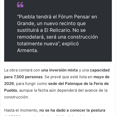
“Puebla tendrá el Fórum Pensar en
Grande, un nuevo recinto que
sustituirá a El Relicario. No se
remodelará, será una construcción
totalmente nueva”, explicó
Armenta.
La obra contará con
una inversión mixta
y una
capacidad
para 7,500 personas
. Se prevé que esté lista en
mayo de
2026
, para fungir como
sede del Palenque de la Feria de
Puebla
, aunque la fecha aún dependerá del avance de la
construcción.
Hasta el momento,
no se ha dado a conocer la postura