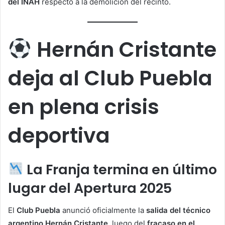
del INAH
respecto a la demolición del recinto.
Hernán Cristante
deja al Club Puebla
en plena crisis
deportiva
La Franja termina en último
lugar del Apertura 2025
El
Club Puebla
anunció oficialmente la
salida del técnico
argentino Hernán Cristante
, luego del
fracaso en el