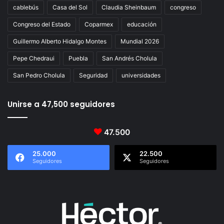
cablebús
Casa del Sol
Claudia Sheinbaum
congreso
Congreso del Estado
Coparmex
educación
Guillermo Alberto Hidalgo Montes
Mundial 2026
Pepe Chedraui
Puebla
San Andrés Cholula
San Pedro Cholula
Seguridad
universidades
Unirse a 47,500 seguidores
47.500
25.000
22.500
Seguidores
Seguidores