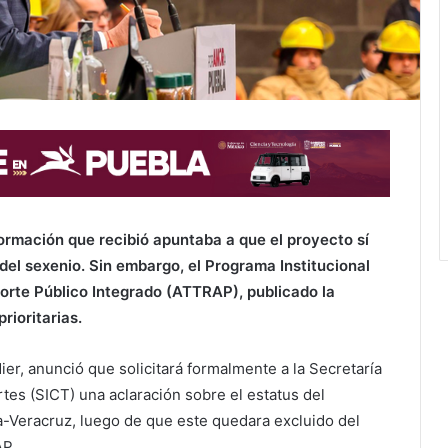
formación que recibió apuntaba a que el proyecto sí
del sexenio. Sin embargo, el Programa Institucional
rte Público Integrado (ATTRAP), publicado la
rioritarias.
er, anunció que solicitará formalmente a la Secretaría
tes (SICT) una aclaración sobre el estatus del
-Veracruz, luego de que este quedara excluido del
RAP
.