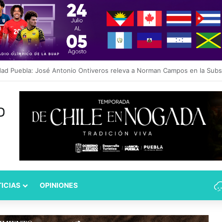
propone crear Secretaría Ejecutiva del Sistema de Protección de Niña
ICIAS
OPINIONES