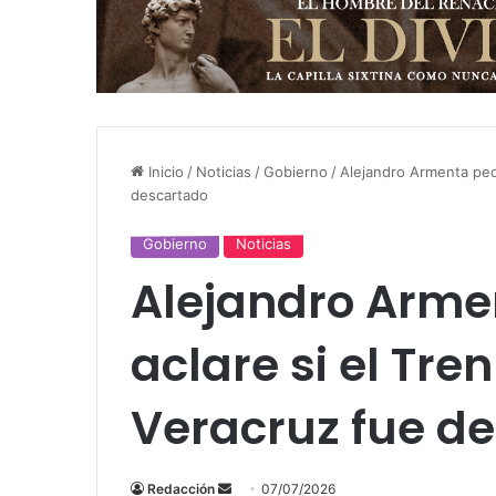
Inicio
/
Noticias
/
Gobierno
/
Alejandro Armenta pedi
descartado
Gobierno
Noticias
Alejandro Arme
aclare si el Tr
Veracruz fue d
Send
Redacción
07/07/2026