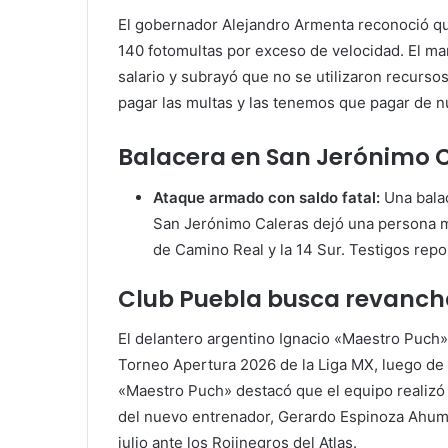
El gobernador Alejandro Armenta reconoció que
140 fotomultas por exceso de velocidad. El m
salario y subrayó que no se utilizaron recur
pagar las multas y las tenemos que pagar de n
Balacera en San Jerónimo 
Ataque armado con saldo fatal:
Una balac
San Jerónimo Caleras dejó una persona m
de Camino Real y la 14 Sur. Testigos rep
Club Puebla busca revancha
El delantero argentino Ignacio «Maestro Puch»
Torneo Apertura 2026 de la Liga MX, luego d
«Maestro Puch» destacó que el equipo realizó
del nuevo entrenador, Gerardo Espinoza Ahumad
julio ante los Rojinegros del Atlas.