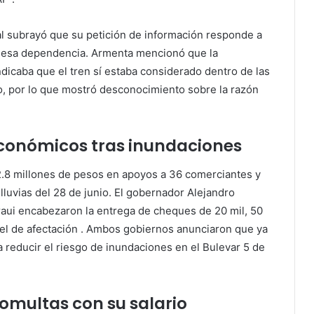
al subrayó que su petición de información responde a
de esa dependencia. Armenta mencionó que la
dicaba que el tren sí estaba considerado dentro de las
io, por lo que mostró desconocimiento sobre la razón
conómicos tras inundaciones
2.8 millones de pesos en apoyos a 36 comerciantes y
lluvias del 28 de junio. El gobernador Alejandro
aui encabezaron la entrega de cheques de 20 mil, 50
vel de afectación
. Ambos gobiernos anunciaron que ya
a reducir el riesgo de inundaciones en el Bulevar 5 de
omultas con su salario