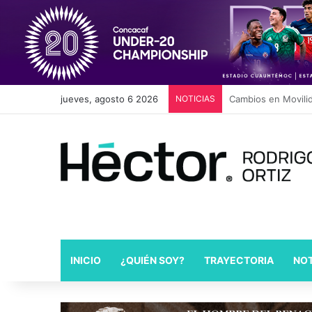
jueves, agosto 6 2026
NOTICIAS
Diputado Céspedes 
INICIO
¿QUIÉN SOY?
TRAYECTORIA
NOT