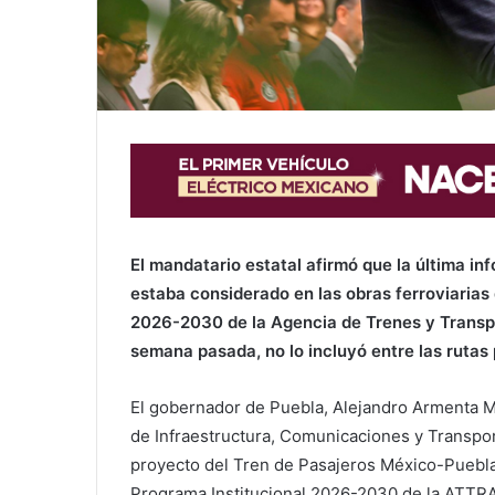
El mandatario estatal afirmó que la última in
estaba considerado en las obras ferroviarias 
2026-2030 de la Agencia de Trenes y Transpo
semana pasada, no lo incluyó entre las rutas p
El gobernador de Puebla, Alejandro Armenta Mi
de Infraestructura, Comunicaciones y Transpor
proyecto del Tren de Pasajeros México-Puebla
Programa Institucional 2026-2030 de la ATT