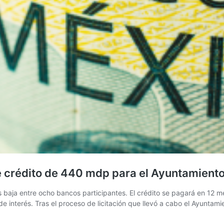
e crédito de 440 mdp para el Ayuntamient
más baja entre ocho bancos participantes. El crédito se pagará en 12 m
e interés. Tras el proceso de licitación que llevó a cabo el Ayuntam